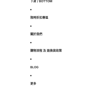
下身 / BOTTOM
限時折扣專區
關於我們
購物流程 及 退換貨政策
BLOG
更多